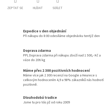
ZEPTAT SE
HLÍDAT
SDÍLET
Expedice v den objednání
Při nákupu do 8:00 odesíláme objednávku tentýž den
Doprava zdarma
PPL Doprava zdarma při nákupu zboží nad 1 500,- Kč a
váze do 20ti kg
Máme přes 2 300 pozitivních hodnocení
Máme více jak 2 300 recenzí na Google a Heurece s
celkovým hodnocením 4,9 a 98% zákazníků nás hodnotí
pozitivně.
Dlouhodobá tradice
Jsme tu pro Vás již od roku 2009