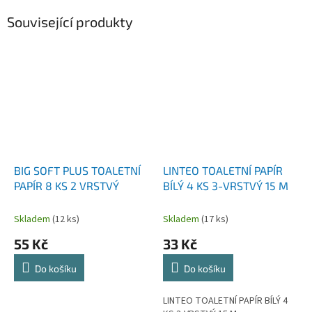
Související produkty
BIG SOFT PLUS TOALETNÍ
LINTEO TOALETNÍ PAPÍR
PAPÍR 8 KS 2 VRSTVÝ
BÍLÝ 4 KS 3-VRSTVÝ 15 M
Skladem
(12 ks)
Skladem
(17 ks)
55 Kč
33 Kč
Do košíku
Do košíku
LINTEO TOALETNÍ PAPÍR BÍLÝ 4