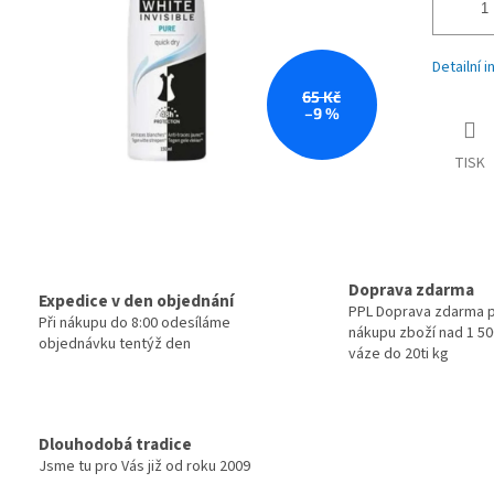
Detailní 
65 Kč
–9 %
TISK
Doprava zdarma
Expedice v den objednání
PPL Doprava zdarma p
Při nákupu do 8:00 odesíláme
nákupu zboží nad 1 500
objednávku tentýž den
váze do 20ti kg
Dlouhodobá tradice
Jsme tu pro Vás již od roku 2009