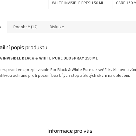
WHITE INVISIBLE FRESH 50 ML
CARE 150 
s
Podobné (12)
Diskuze
ailní popis produktu
A INVISIBLE BLACK & WHITE PURE DEOSPRAY 150 ML
erspirant ve spreji Invisible For Black & White Pure se svěží květinovou vů
hlivou ochranu proti pocení bez bílých stop a žlutých skvrn na oblečení.
Informace pro vás