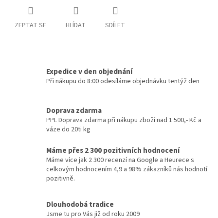
ZEPTAT SE
HLÍDAT
SDÍLET
Expedice v den objednání
Při nákupu do 8:00 odesíláme objednávku tentýž den
Doprava zdarma
PPL Doprava zdarma při nákupu zboží nad 1 500,- Kč a
váze do 20ti kg
Máme přes 2 300 pozitivních hodnocení
Máme více jak 2 300 recenzí na Google a Heurece s
celkovým hodnocením 4,9 a 98% zákazníků nás hodnotí
pozitivně.
Dlouhodobá tradice
Jsme tu pro Vás již od roku 2009