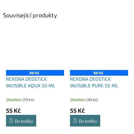
Související produkty
60 Kč
60 Kč
REXONA DEOSTICK
REXONA DEOSTICK
INVISIBLE AQUA 50 ML
INVISIBLE PURE 50 ML
Skladem
(39 ks)
Skladem
(40 ks)
55 Kč
55 Kč
Do košíku
Do košíku