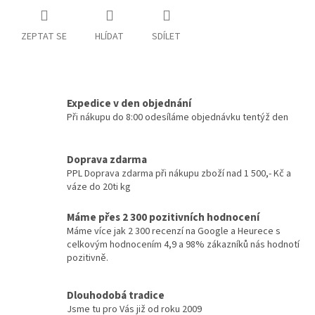
ZEPTAT SE
HLÍDAT
SDÍLET
Expedice v den objednání
Při nákupu do 8:00 odesíláme objednávku tentýž den
Doprava zdarma
PPL Doprava zdarma při nákupu zboží nad 1 500,- Kč a
váze do 20ti kg
Máme přes 2 300 pozitivních hodnocení
Máme více jak 2 300 recenzí na Google a Heurece s
celkovým hodnocením 4,9 a 98% zákazníků nás hodnotí
pozitivně.
Dlouhodobá tradice
Jsme tu pro Vás již od roku 2009