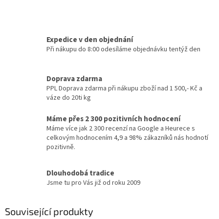
Expedice v den objednání
Při nákupu do 8:00 odesíláme objednávku tentýž den
Doprava zdarma
PPL Doprava zdarma při nákupu zboží nad 1 500,- Kč a
váze do 20ti kg
Máme přes 2 300 pozitivních hodnocení
Máme více jak 2 300 recenzí na Google a Heurece s
celkovým hodnocením 4,9 a 98% zákazníků nás hodnotí
pozitivně.
Dlouhodobá tradice
Jsme tu pro Vás již od roku 2009
Související produkty