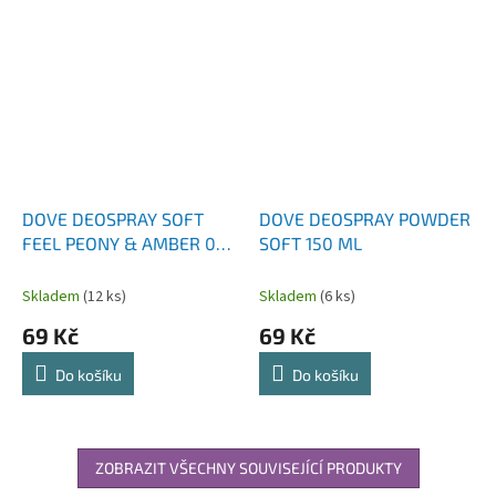
DOVE DEOSPRAY SOFT
DOVE DEOSPRAY POWDER
FEEL PEONY & AMBER 0%
SOFT 150 ML
ALCOHOL 150 ML
Skladem
(12 ks)
Skladem
(6 ks)
69 Kč
69 Kč
Do košíku
Do košíku
ZOBRAZIT VŠECHNY SOUVISEJÍCÍ PRODUKTY