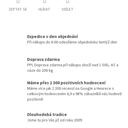
ZEPTAT SE
HLÍDAT
SDÍLET
Expedice v den objednání
Při nákupu do 8:00 odesíláme objednávku tentýž den
Doprava zdarma
PPL Doprava zdarma při nákupu zboží nad 1 500,- Kč a
váze do 20ti kg
Máme přes 2 300 pozitivních hodnocení
Máme více jak 2 300 recenzí na Google a Heurece s
celkovým hodnocením 4,9 a 98% zákazníků nás hodnotí
pozitivně.
Dlouhodobá tradice
Jsme tu pro Vás již od roku 2009