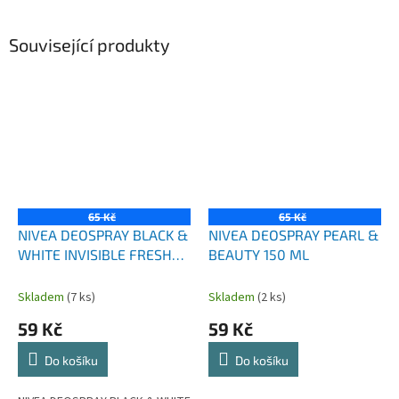
Související produkty
65 Kč
65 Kč
NIVEA DEOSPRAY BLACK &
NIVEA DEOSPRAY PEARL &
WHITE INVISIBLE FRESH
BEAUTY 150 ML
150 ML
Skladem
(7 ks)
Skladem
(2 ks)
59 Kč
59 Kč
Do košíku
Do košíku