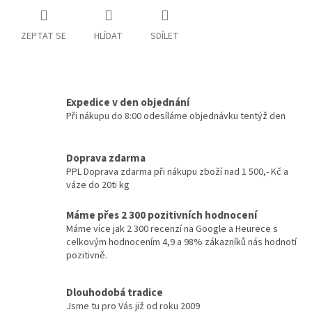
ZEPTAT SE
HLÍDAT
SDÍLET
Expedice v den objednání
Při nákupu do 8:00 odesíláme objednávku tentýž den
Doprava zdarma
PPL Doprava zdarma při nákupu zboží nad 1 500,- Kč a
váze do 20ti kg
Máme přes 2 300 pozitivních hodnocení
Máme více jak 2 300 recenzí na Google a Heurece s
celkovým hodnocením 4,9 a 98% zákazníků nás hodnotí
pozitivně.
Dlouhodobá tradice
Jsme tu pro Vás již od roku 2009