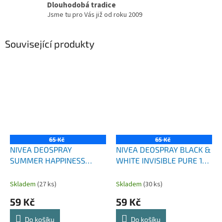
Dlouhodobá tradice
Jsme tu pro Vás již od roku 2009
Související produkty
65 Kč
65 Kč
NIVEA DEOSPRAY
NIVEA DEOSPRAY BLACK &
SUMMER HAPPINESS
WHITE INVISIBLE PURE 150
FRESH 0% 150 ML
ML
Skladem
(27 ks)
Skladem
(30 ks)
59 Kč
59 Kč
Do košíku
Do košíku