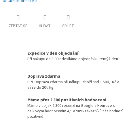
Detailní informace
ZEPTAT SE
HLÍDAT
SDÍLET
Expedice v den objednání
Při nákupu do 8:00 odesíláme objednávku tentýž den
Doprava zdarma
PPL Doprava zdarma při nákupu zboží nad 1 500,- Kč a
váze do 20ti kg
Máme přes 2 300 pozitivních hodnocení
Máme více jak 2 300 recenzí na Google a Heurece s
celkovým hodnocením 4,9 a 98% zákazníků nás hodnotí
pozitivně.