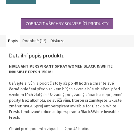
ZOBRAZIT VŠECHNY SOUVISEJÍCÍ PRODUKTY
Popis
Podobné (12)
Diskuze
Detailní popis produktu
NIVEA ANTIPERSPIRANT SPRAY WOMEN BLACK & WHITE
INVISIBLE FRESH 150 ML
Užívejte si vůni a pocit čistoty až po 48 hodin a chraňte své
černé oblečení před vznikem bílých skvrn a bílé oblečení před
vznikem těch žlutých. Už žádný pot, žádný zápach a nepříjemné
pocity! Bez alkoholu, se svěží vůní, kterou si zamilujete. Zkuste
změnu: NIVEA Sprej antiperspirant Invisible for Black & White
Fresh. Limitované edice antiperspirantu Black&White Invisible
Fresh.
Chrání proti pocení a zápachu až po 48 hodin.