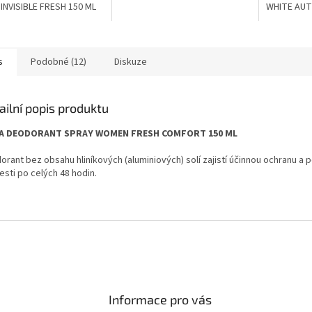
INVISIBLE FRESH 150 ML
WHITE AUT
s
Podobné (12)
Diskuze
ailní popis produktu
EA DEODORANT SPRAY WOMEN FRESH COMFORT 150 ML
rant bez obsahu hliníkových (aluminiových) solí zajistí účinnou ochranu a p
esti po celých 48 hodin.
Informace pro vás