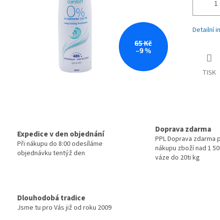
Detailní 
65 Kč
–9 %
TISK
Doprava zdarma
Expedice v den objednání
PPL Doprava zdarma p
Při nákupu do 8:00 odesíláme
nákupu zboží nad 1 500
objednávku tentýž den
váze do 20ti kg
Dlouhodobá tradice
Jsme tu pro Vás již od roku 2009