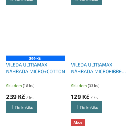
299 Kč
VILEDA ULTRAMAX
VILEDA ULTRAMAX
NÁHRADA MICRO+COTTON
NÁHRADA MICROFIBRE
2V1
Skladem
(18 ks)
Skladem
(33 ks)
239 Kč
129 Kč
/ ks
/ ks
Do košíku
Do košíku
Akce