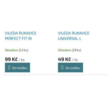
VILEDA RUKAVICE
VILEDA RUKAVICE
PERFECT FIT M
UNIVERSAL L
Skladem
(13 ks)
Skladem
(29 ks)
99 Kč
49 Kč
/ ks
/ ks
Do košíku
Do košíku