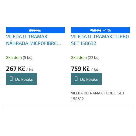
299 Kč
769 Kč
–1 %
VILEDA ULTRAMAX
VILEDA ULTRAMAX TURBO
NÁHRADA MICROFIBRE
SET 158632
2V1 2KS
Skladem
(5 ks)
Skladem
(22 ks)
267 Kč
759 Kč
/ ks
/ ks
Do košíku
Do košíku
VILEDA ULTRAMAX TURBO SET
158632