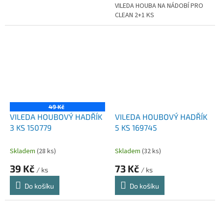
VILEDA HOUBA NA NÁDOBÍ PRO
CLEAN 2+1 KS
49 Kč
VILEDA HOUBOVÝ HADŘÍK
VILEDA HOUBOVÝ HADŘÍK
3 KS 150779
5 KS 169745
Skladem
(28 ks)
Skladem
(32 ks)
39 Kč
73 Kč
/ ks
/ ks
Do košíku
Do košíku