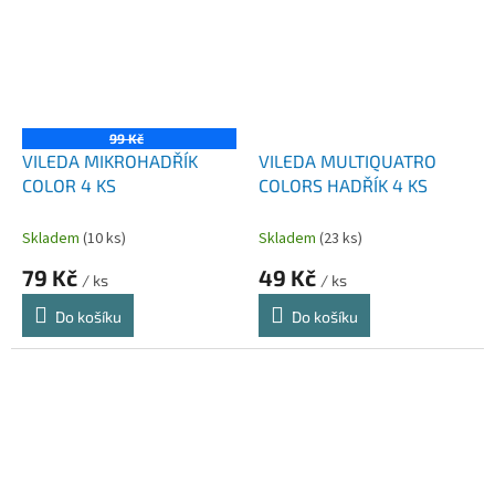
99 Kč
VILEDA MIKROHADŘÍK
VILEDA MULTIQUATRO
COLOR 4 KS
COLORS HADŘÍK 4 KS
Skladem
(10 ks)
Skladem
(23 ks)
79 Kč
49 Kč
/ ks
/ ks
Do košíku
Do košíku