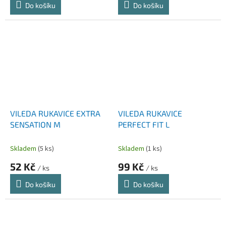
Do košíku
Do košíku
VILEDA RUKAVICE EXTRA
VILEDA RUKAVICE
SENSATION M
PERFECT FIT L
Skladem
(5 ks)
Skladem
(1 ks)
52 Kč
99 Kč
/ ks
/ ks
Do košíku
Do košíku