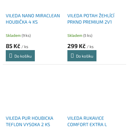
VILEDA NANO MIRACLEAN
VILEDA POTAH ŽEHLÍCÍ
HOUBIČKA 4 KS
PRKNO PREMIUM 2V1
Skladem
(9 ks)
Skladem
(5 ks)
85 Kč
299 Kč
/ ks
/ ks
Do košíku
Do košíku
VILEDA PUR HOUBICKA
VILEDA RUKAVICE
TEFLON VYSOKA 2 KS
COMFORT EXTRA L