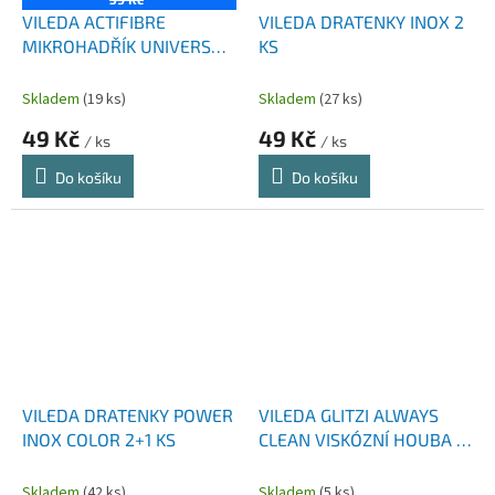
VILEDA ACTIFIBRE
VILEDA DRATENKY INOX 2
MIKROHADŘÍK UNIVERSAL
KS
1 KS
Skladem
(19 ks)
Skladem
(27 ks)
49 Kč
49 Kč
/ ks
/ ks
Do košíku
Do košíku
VILEDA DRATENKY POWER
VILEDA GLITZI ALWAYS
INOX COLOR 2+1 KS
CLEAN VISKÓZNÍ HOUBA 2
KS
Skladem
(42 ks)
Skladem
(5 ks)