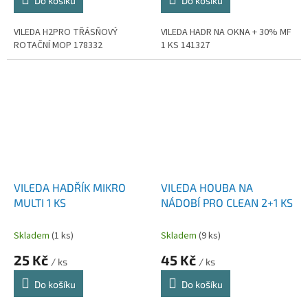
Do košíku
Do košíku
VILEDA H2PRO TŘÁSŇOVÝ
VILEDA HADR NA OKNA + 30% MF
ROTAČNÍ MOP 178332
1 KS 141327
VILEDA HADŘÍK MIKRO
VILEDA HOUBA NA
MULTI 1 KS
NÁDOBÍ PRO CLEAN 2+1 KS
Skladem
(1 ks)
Skladem
(9 ks)
25 Kč
45 Kč
/ ks
/ ks
Do košíku
Do košíku