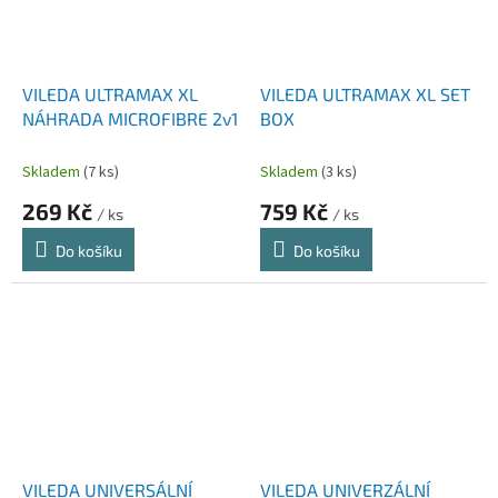
VILEDA ULTRAMAX XL
VILEDA ULTRAMAX XL SET
NÁHRADA MICROFIBRE 2v1
BOX
Skladem
(7 ks)
Skladem
(3 ks)
269 Kč
759 Kč
/ ks
/ ks
Do košíku
Do košíku
VILEDA UNIVERSÁLNÍ
VILEDA UNIVERZÁLNÍ