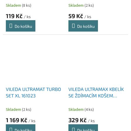
Skladem
(8 ks)
Skladem
(2 ks)
119 Kč
59 Kč
/ ks
/ ks
Do košíku
Do košíku
VILEDA ULTRAMAT TURBO
VILEDA ULTRAMAX KBELÍK
SET XL 161023
SE ŽDÍMACÍM KOŠEM
157708
Skladem
(2 ks)
Skladem
(4 ks)
1 169 Kč
329 Kč
/ ks
/ ks
Do košíku
Do košíku