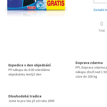
Detailní 
TISK
Doprava zdarma
Expedice v den objednání
PPL Doprava zdarma p
Při nákupu do 8:00 odesíláme
nákupu zboží nad 1 500
objednávku tentýž den
váze do 20ti kg
Dlouhodobá tradice
Jsme tu pro Vás již od roku 2009