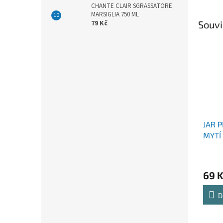
CHANTE CLAIR SGRASSATORE
MARSIGLIA 750 ML
Souvi
79 Kč
JAR 
MYTÍ
ML 
69 
D