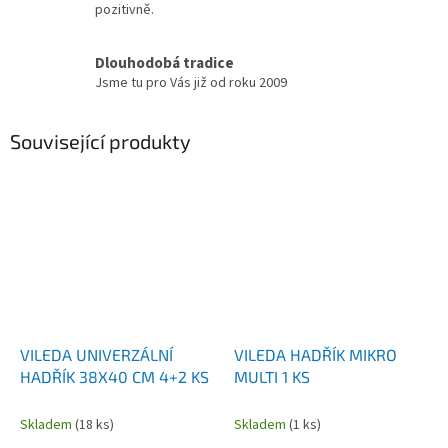
pozitivně.
Dlouhodobá tradice
Jsme tu pro Vás již od roku 2009
Související produkty
VILEDA UNIVERZÁLNÍ
VILEDA HADŘÍK MIKRO
HADŘÍK 38X40 CM 4+2 KS
MULTI 1 KS
Skladem
(18 ks)
Skladem
(1 ks)