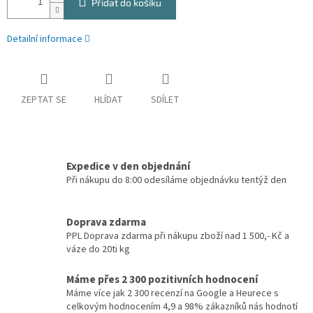
Přidat do košíku
Detailní informace
ZEPTAT SE
HLÍDAT
SDÍLET
Expedice v den objednání
Při nákupu do 8:00 odesíláme objednávku tentýž den
Doprava zdarma
PPL Doprava zdarma při nákupu zboží nad 1 500,- Kč a
váze do 20ti kg
Máme přes 2 300 pozitivních hodnocení
Máme více jak 2 300 recenzí na Google a Heurece s
celkovým hodnocením 4,9 a 98% zákazníků nás hodnotí