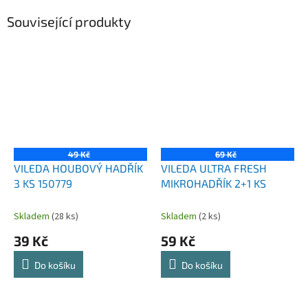
Související produkty
49 Kč
69 Kč
VILEDA HOUBOVÝ HADŘÍK
VILEDA ULTRA FRESH
3 KS 150779
MIKROHADŘÍK 2+1 KS
Skladem
(28 ks)
Skladem
(2 ks)
39 Kč
59 Kč
Do košíku
Do košíku