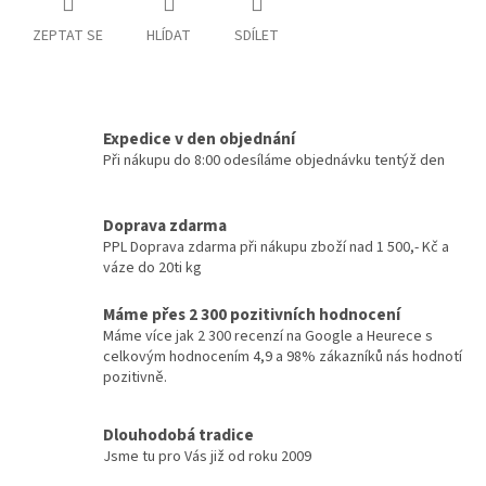
ZEPTAT SE
HLÍDAT
SDÍLET
Expedice v den objednání
Při nákupu do 8:00 odesíláme objednávku tentýž den
Doprava zdarma
PPL Doprava zdarma při nákupu zboží nad 1 500,- Kč a
váze do 20ti kg
Máme přes 2 300 pozitivních hodnocení
Máme více jak 2 300 recenzí na Google a Heurece s
celkovým hodnocením 4,9 a 98% zákazníků nás hodnotí
pozitivně.
Dlouhodobá tradice
Jsme tu pro Vás již od roku 2009