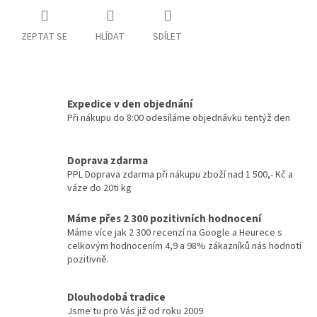
ZEPTAT SE
HLÍDAT
SDÍLET
Expedice v den objednání
Při nákupu do 8:00 odesíláme objednávku tentýž den
Doprava zdarma
PPL Doprava zdarma při nákupu zboží nad 1 500,- Kč a
váze do 20ti kg
Máme přes 2 300 pozitivních hodnocení
Máme více jak 2 300 recenzí na Google a Heurece s
celkovým hodnocením 4,9 a 98% zákazníků nás hodnotí
pozitivně.
Dlouhodobá tradice
Jsme tu pro Vás již od roku 2009