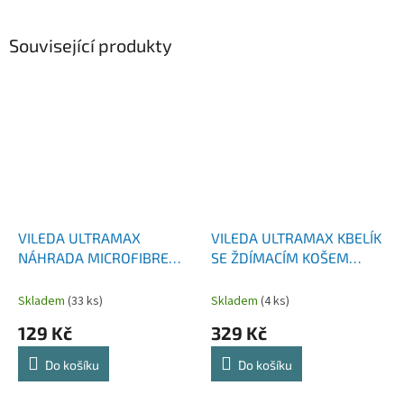
Související produkty
VILEDA ULTRAMAX
VILEDA ULTRAMAX KBELÍK
NÁHRADA MICROFIBRE
SE ŽDÍMACÍM KOŠEM
2V1
157708
Skladem
(33 ks)
Skladem
(4 ks)
129 Kč
329 Kč
Do košíku
Do košíku