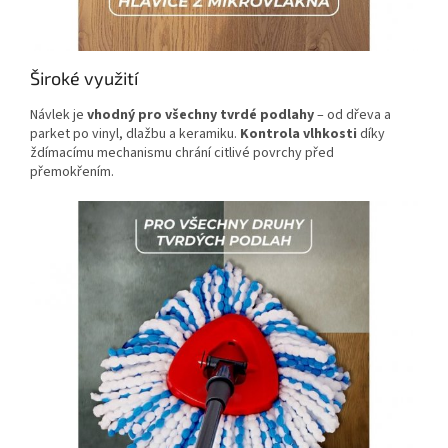
Široké využití
Návlek je
vhodný pro všechny tvrdé podlahy
– od dřeva a
parket po vinyl, dlažbu a keramiku.
Kontrola vlhkosti
díky
ždímacímu mechanismu chrání citlivé povrchy před
přemokřením.