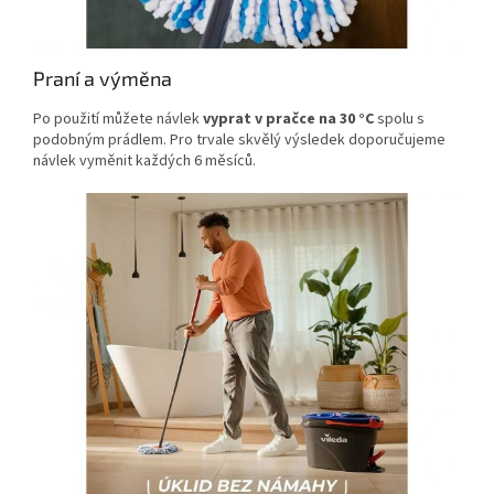
Praní a výměna
Po použití můžete návlek
vyprat v pračce na 30 °C
spolu s
podobným prádlem. Pro trvale skvělý výsledek doporučujeme
návlek vyměnit každých 6 měsíců.