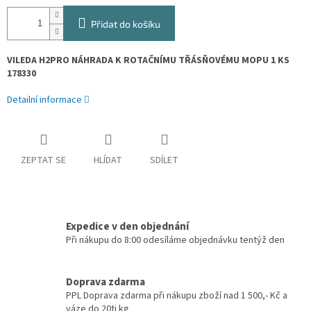
Přidat do košíku
VILEDA H2PRO NÁHRADA K ROTAČNÍMU TŘÁSŇOVÉMU MOPU 1 KS
178330
Detailní informace
ZEPTAT SE
HLÍDAT
SDÍLET
Expedice v den objednání
Při nákupu do 8:00 odesíláme objednávku tentýž den
Doprava zdarma
PPL Doprava zdarma při nákupu zboží nad 1 500,- Kč a
váze do 20ti kg