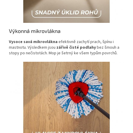
Výkonná mikrovlákna
Vysoce savá mikrovlákna
efektivně zachytí prach, špínu i
mastnotu. Výsledkem jsou
zářivě čisté podlahy
bez šmouh a
stopy po nečistotách. Mop je šetrný ke všem typům povrchů.