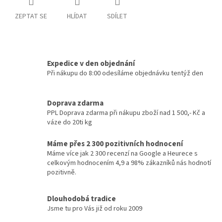
ZEPTAT SE
HLÍDAT
SDÍLET
Expedice v den objednání
Při nákupu do 8:00 odesíláme objednávku tentýž den
Doprava zdarma
PPL Doprava zdarma při nákupu zboží nad 1 500,- Kč a
váze do 20ti kg
Máme přes 2 300 pozitivních hodnocení
Máme více jak 2 300 recenzí na Google a Heurece s
celkovým hodnocením 4,9 a 98% zákazníků nás hodnotí
pozitivně.
Dlouhodobá tradice
Jsme tu pro Vás již od roku 2009