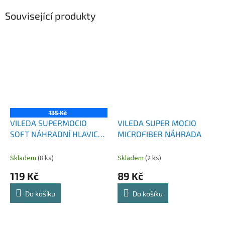
Související produkty
135 Kč
VILEDA SUPERMOCIO
VILEDA SUPER MOCIO
SOFT NÁHRADNÍ HLAVICE 1
MICROFIBER NÁHRADA
KS 167964
Skladem
(8 ks)
Skladem
(2 ks)
119 Kč
89 Kč
Do košíku
Do košíku