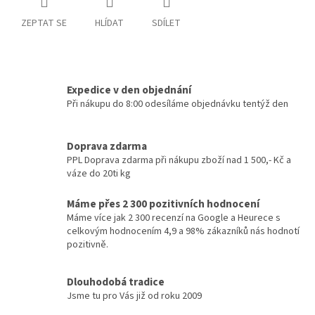
ZEPTAT SE
HLÍDAT
SDÍLET
Expedice v den objednání
Při nákupu do 8:00 odesíláme objednávku tentýž den
Doprava zdarma
PPL Doprava zdarma při nákupu zboží nad 1 500,- Kč a
váze do 20ti kg
Máme přes 2 300 pozitivních hodnocení
Máme více jak 2 300 recenzí na Google a Heurece s
celkovým hodnocením 4,9 a 98% zákazníků nás hodnotí
pozitivně.
Dlouhodobá tradice
Jsme tu pro Vás již od roku 2009