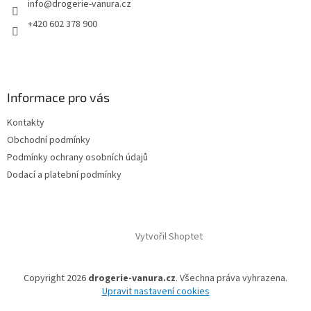
info
@
drogerie-vanura.cz
í
+420 602 378 900
Informace pro vás
Kontakty
Obchodní podmínky
Podmínky ochrany osobních údajů
Dodací a platební podmínky
Vytvořil Shoptet
Copyright 2026
drogerie-vanura.cz
. Všechna práva vyhrazena.
Upravit nastavení cookies