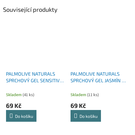
Související produkty
PALMOLIVE NATURALS
PALMOLIVE NATURALS
SPRCHOVÝ GEL SENSITIVE
SPRCHOVÝ GEL JASMÍN &
MILK PROTEIN 500 ML
MILK 500 ML
Skladem
(41 ks)
Skladem
(11 ks)
69 Kč
69 Kč
Do košíku
Do košíku