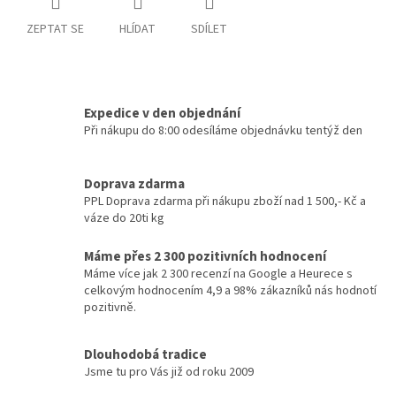
ZEPTAT SE
HLÍDAT
SDÍLET
Expedice v den objednání
Při nákupu do 8:00 odesíláme objednávku tentýž den
Doprava zdarma
PPL Doprava zdarma při nákupu zboží nad 1 500,- Kč a
váze do 20ti kg
Máme přes 2 300 pozitivních hodnocení
Máme více jak 2 300 recenzí na Google a Heurece s
celkovým hodnocením 4,9 a 98% zákazníků nás hodnotí
pozitivně.
Dlouhodobá tradice
Jsme tu pro Vás již od roku 2009