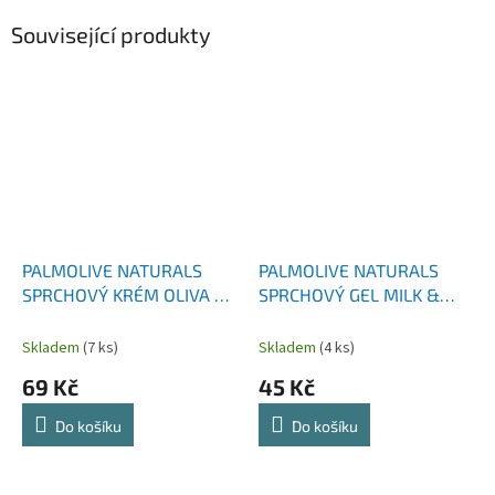
Související produkty
PALMOLIVE NATURALS
PALMOLIVE NATURALS
SPRCHOVÝ KRÉM OLIVA &
SPRCHOVÝ GEL MILK &
MILK 500 ML
HONEY 250 ML
Skladem
(7 ks)
Skladem
(4 ks)
69 Kč
45 Kč
Do košíku
Do košíku