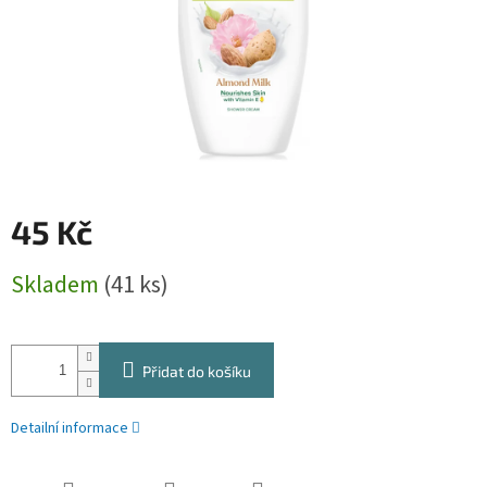
45 Kč
Měrná
Skladem
(41 ks)
cena:
Přidat do košíku
Detailní informace