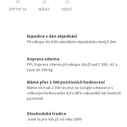
ZEPTAT SE
HLÍDAT
SDÍLET
Expedice v den objednání
Při nákupu do 8:00 odesíláme objednávku tentýž den
Doprava zdarma
PPL Doprava zdarma při nákupu zboží nad 1 500,- Kč a
váze do 20ti kg
Máme přes 2 300 pozitivních hodnocení
Máme více jak 2 300 recenzí na Google a Heurece s
celkovým hodnocením 4,9 a 98% zákazníků nás hodnotí
pozitivně.
Dlouhodobá tradice
Jsme tu pro Vás již od roku 2009