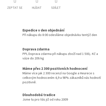
ZEPTAT SE
HLÍDAT
SDÍLET
Expedice v den objednání
Při nákupu do 8:00 odesíláme objednávku tentýž den
Doprava zdarma
PPL Doprava zdarma při nákupu zboží nad 1 500,- Kč a
váze do 20ti kg
Máme přes 2 300 pozitivních hodnocení
Máme více jak 2 300 recenzí na Google a Heurece s
celkovým hodnocením 4,9 a 98% zákazníků nás hodnotí
pozitivně.
Dlouhodobá tradice
Jsme tu pro Vás již od roku 2009