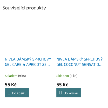
Související produkty
NIVEA DÁMSKÝ SPRCHOVÝ
NIVEA DÁMSKÝ SPRCHOVÝ
GEL CARE & APRICOT 250
GEL COCONUT SENSATION
ML
250 ML
Skladem
(9 ks)
Skladem
(3 ks)
55 Kč
55 Kč
Do košíku
Do košíku