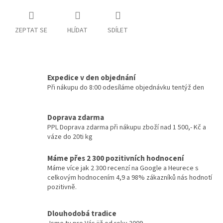
ZEPTAT SE
HLÍDAT
SDÍLET
Expedice v den objednání
Při nákupu do 8:00 odesíláme objednávku tentýž den
Doprava zdarma
PPL Doprava zdarma při nákupu zboží nad 1 500,- Kč a
váze do 20ti kg
Máme přes 2 300 pozitivních hodnocení
Máme více jak 2 300 recenzí na Google a Heurece s
celkovým hodnocením 4,9 a 98% zákazníků nás hodnotí
pozitivně.
Dlouhodobá tradice