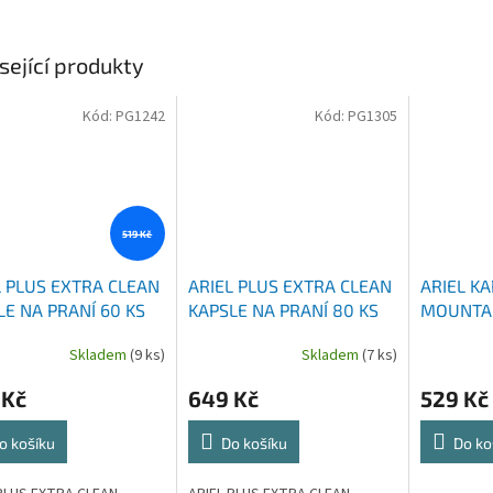
sející produkty
Kód:
PG1242
Kód:
PG1305
519 Kč
L PLUS EXTRA CLEAN
ARIEL PLUS EXTRA CLEAN
ARIEL KA
LE NA PRANÍ 60 KS
KAPSLE NA PRANÍ 80 KS
MOUNTAI
Skladem
(9 ks)
Skladem
(7 ks)
 Kč
649 Kč
529 Kč
o košíku
Do košíku
Do ko