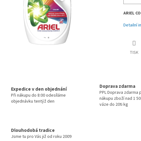
ARIEL CO
Detailní 
TISK
Doprava zdarma
Expedice v den objednání
PPL Doprava zdarma p
Při nákupu do 8:00 odesíláme
nákupu zboží nad 1 500
objednávku tentýž den
váze do 20ti kg
Dlouhodobá tradice
Jsme tu pro Vás již od roku 2009