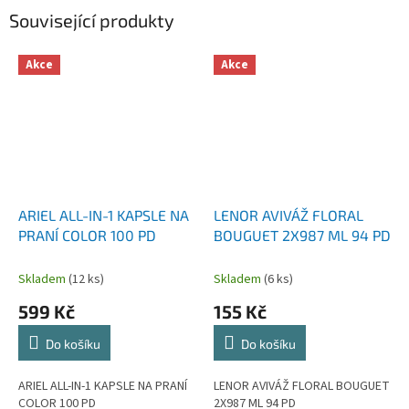
Související produkty
Akce
Akce
ARIEL ALL-IN-1 KAPSLE NA
LENOR AVIVÁŽ FLORAL
PRANÍ COLOR 100 PD
BOUGUET 2X987 ML 94 PD
Skladem
(12 ks)
Skladem
(6 ks)
599 Kč
155 Kč
Do košíku
Do košíku
ARIEL ALL-IN-1 KAPSLE NA PRANÍ
LENOR AVIVÁŽ FLORAL BOUGUET
COLOR 100 PD
2X987 ML 94 PD