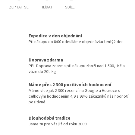
ZEPTAT SE
HLÍDAT
SDÍLET
Expedice v den objednání
Při nákupu do 8:00 odesíláme objednávku tentýž den
Doprava zdarma
PPL Doprava zdarma při nákupu zboží nad 1 500,- Kč a
váze do 20ti kg
Máme přes 2 300 pozitivních hodnocení
Máme více jak 2 300 recenzí na Google a Heurece s
celkovým hodnocením 4,9 a 98% zákazníků nás hodnotí
pozitivně.
Dlouhodobá tradice
Jsme tu pro Vás již od roku 2009