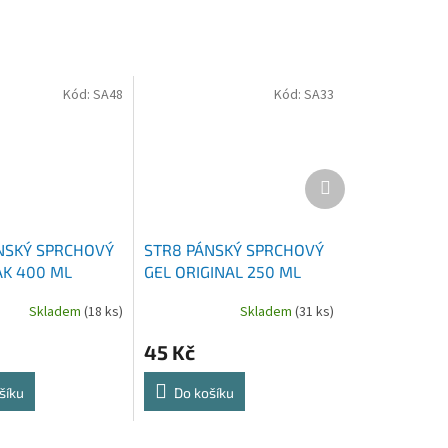
Kód:
SA48
Kód:
SA33
Další
produkt
NSKÝ SPRCHOVÝ
STR8 PÁNSKÝ SPRCHOVÝ
AK 400 ML
GEL ORIGINAL 250 ML
Skladem
(18 ks)
Skladem
(31 ks)
45 Kč
šíku
Do košíku