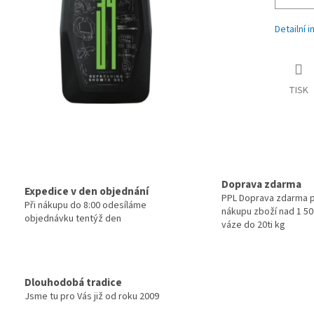
Detailní 
TISK
Doprava zdarma
Expedice v den objednání
PPL Doprava zdarma p
Při nákupu do 8:00 odesíláme
nákupu zboží nad 1 500
objednávku tentýž den
váze do 20ti kg
Dlouhodobá tradice
Jsme tu pro Vás již od roku 2009