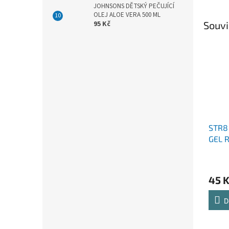
JOHNSONS DĚTSKÝ PEČUJÍCÍ
OLEJ ALOE VERA 500 ML
Souvi
95 Kč
STR8
GEL 
45 
D