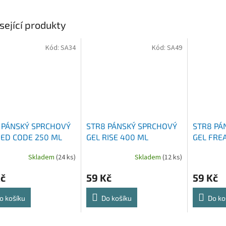
sející produkty
Kód:
SA34
Kód:
SA49
 PÁNSKÝ SPRCHOVÝ
STR8 PÁNSKÝ SPRCHOVÝ
STR8 PÁ
RED CODE 250 ML
GEL RISE 400 ML
GEL FRE
Skladem
(24 ks)
Skladem
(12 ks)
Kč
59 Kč
59 Kč
o košíku
Do košíku
Do ko