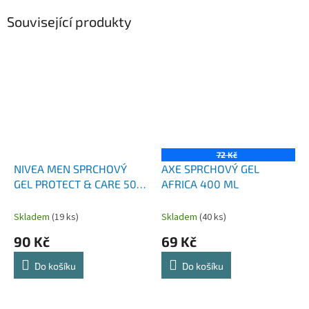
Související produkty
72 Kč
NIVEA MEN SPRCHOVÝ
AXE SPRCHOVÝ GEL
GEL PROTECT & CARE 500
AFRICA 400 ML
ML
Skladem
(19 ks)
Skladem
(40 ks)
90 Kč
69 Kč
Do košíku
Do košíku