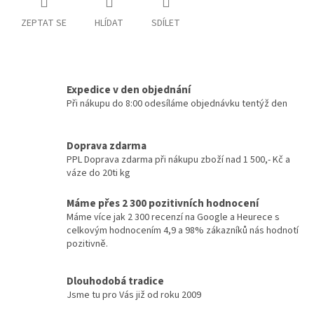
ZEPTAT SE
HLÍDAT
SDÍLET
Expedice v den objednání
Při nákupu do 8:00 odesíláme objednávku tentýž den
Doprava zdarma
PPL Doprava zdarma při nákupu zboží nad 1 500,- Kč a
váze do 20ti kg
Máme přes 2 300 pozitivních hodnocení
Máme více jak 2 300 recenzí na Google a Heurece s
celkovým hodnocením 4,9 a 98% zákazníků nás hodnotí
pozitivně.
Dlouhodobá tradice
Jsme tu pro Vás již od roku 2009