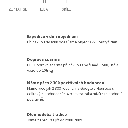
ZEPTAT SE
HLÍDAT
SDÍLET
Expedice v den objednání
Při nákupu do 8:00 odesíláme objednávku tentýž den
Doprava zdarma
PPL Doprava zdarma při nákupu zboží nad 1 500,- Kč a
váze do 20ti kg
Máme přes 2 300 pozitivních hodnocení
Máme více jak 2 300 recenzí na Google a Heurece s
celkovým hodnocením 4,9 a 98% zákazníků nás hodnotí
pozitivně.
Dlouhodobá tradice
Jsme tu pro Vás již od roku 2009