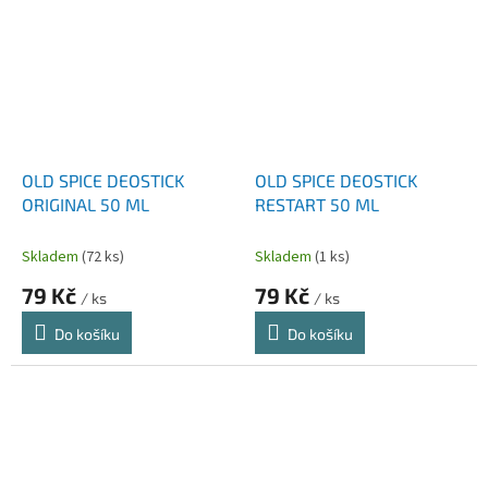
OLD SPICE DEOSTICK
OLD SPICE DEOSTICK
ORIGINAL 50 ML
RESTART 50 ML
Skladem
(72 ks)
Skladem
(1 ks)
79 Kč
79 Kč
/ ks
/ ks
Do košíku
Do košíku