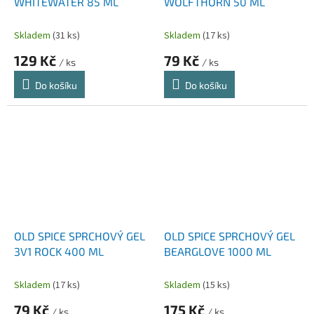
WHITEWATER 85 ML
WOLFTHORN 50 ML
Skladem
(31 ks)
Skladem
(17 ks)
129 Kč
79 Kč
/ ks
/ ks
Do košíku
Do košíku
OLD SPICE SPRCHOVÝ GEL
OLD SPICE SPRCHOVÝ GEL
3V1 ROCK 400 ML
BEARGLOVE 1000 ML
Skladem
(17 ks)
Skladem
(15 ks)
79 Kč
175 Kč
/ ks
/ ks