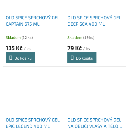
OLD SPICE SPRCHOVÝ GEL
OLD SPICE SPRCHOVÝ GEL
CAPTAIN 675 ML
DEEP SEA 400 ML
Skladem
(12 ks)
Skladem
(19 ks)
135 Kč
79 Kč
/ ks
/ ks
Do košíku
Do košíku
OLD SPICE SPRCHOVÝ GEL
OLD SPICE SPRCHOVÝ GEL
EPIC LEGEND 400 ML
NA OBLIČJ VLASY A TĚLO