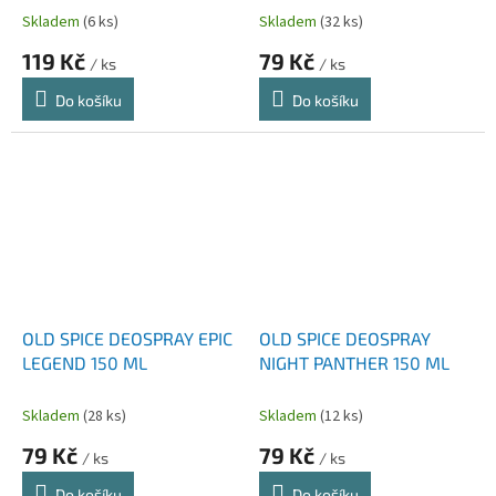
Skladem
(6 ks)
Skladem
(32 ks)
119 Kč
79 Kč
/ ks
/ ks
Do košíku
Do košíku
OLD SPICE DEOSPRAY EPIC
OLD SPICE DEOSPRAY
LEGEND 150 ML
NIGHT PANTHER 150 ML
Skladem
(28 ks)
Skladem
(12 ks)
79 Kč
79 Kč
/ ks
/ ks
Do košíku
Do košíku