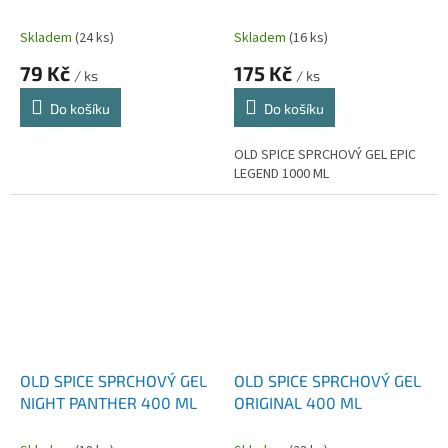
EPIC LEGEND 1000 ML
Skladem
(24 ks)
Skladem
(16 ks)
79 Kč
175 Kč
/ ks
/ ks
Do košíku
Do košíku
OLD SPICE SPRCHOVÝ GEL EPIC
LEGEND 1000 ML
OLD SPICE SPRCHOVÝ GEL
OLD SPICE SPRCHOVÝ GEL
NIGHT PANTHER 400 ML
ORIGINAL 400 ML