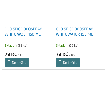
OLD SPICE DEOSPRAY
OLD SPICE DEOSPRAY
WHITE WOLF 150 ML
WHITEWATER 150 ML
Skladem
(82 ks)
Skladem
(56 ks)
79 Kč
79 Kč
/ ks
/ ks
Do košíku
Do košíku