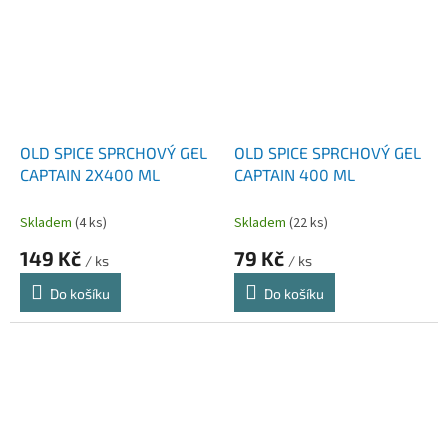
OLD SPICE SPRCHOVÝ GEL
OLD SPICE SPRCHOVÝ GEL
CAPTAIN 2X400 ML
CAPTAIN 400 ML
Skladem
(4 ks)
Skladem
(22 ks)
149 Kč
79 Kč
/ ks
/ ks
Do košíku
Do košíku