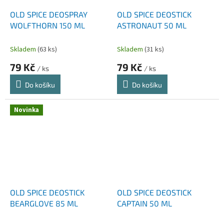
OLD SPICE DEOSPRAY
OLD SPICE DEOSTICK
WOLFTHORN 150 ML
ASTRONAUT 50 ML
Skladem
(63 ks)
Skladem
(31 ks)
79 Kč
79 Kč
/ ks
/ ks
Do košíku
Do košíku
Novinka
OLD SPICE DEOSTICK
OLD SPICE DEOSTICK
BEARGLOVE 85 ML
CAPTAIN 50 ML