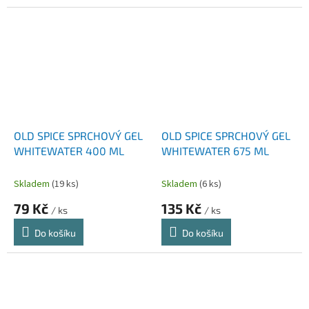
OLD SPICE SPRCHOVÝ GEL
OLD SPICE SPRCHOVÝ GEL
WHITEWATER 400 ML
WHITEWATER 675 ML
Skladem
(19 ks)
Skladem
(6 ks)
79 Kč
135 Kč
/ ks
/ ks
Do košíku
Do košíku