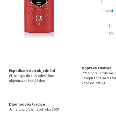
Detailní 
TISK
Doprava zdarma
Expedice v den objednání
PPL Doprava zdarma p
Při nákupu do 8:00 odesíláme
nákupu zboží nad 1 500
objednávku tentýž den
váze do 20ti kg
Dlouhodobá tradice
Jsme tu pro Vás již od roku 2009