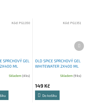
Kód:
PG1350
Kód:
PG1351
Další
produkt
CE SPRCHOVÝ GEL
OLD SPICE SPRCHOVÝ GEL
 2X400 ML
WHITEWATER 2X400 ML
Skladem
(4 ks)
Skladem
(9 ks)
149 Kč
šíku
Do košíku