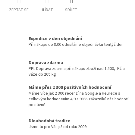
ZEPTAT SE
HLÍDAT
SDÍLET
Expedice v den objednání
Při nákupu do 8:00 odesíláme objednávku tentýž den
Doprava zdarma
PPL Doprava zdarma při nákupu zboží nad 1 500,- Kč a
váze do 20ti kg
Máme přes 2 300 pozitivních hodnocení
Máme více jak 2 300 recenzí na Google a Heurece s
celkovým hodnocením 4,9 a 98% zákazníků nás hodnotí
pozitivně.
Dlouhodobá tradice
Jsme tu pro Vás již od roku 2009