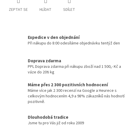
ZEPTAT SE
HLÍDAT
SDÍLET
Expedice v den objednání
Při nákupu do 8:00 odesíláme objednávku tentýž den
Doprava zdarma
PPL Doprava zdarma při nákupu zboží nad 1 500,- Kč a
váze do 20ti kg
Máme přes 2 300 pozitivních hodnocení
Máme více jak 2 300 recenzí na Google a Heurece s
celkovým hodnocením 4,9 a 98% zákazníků nás hodnotí
pozitivně.
Dlouhodobá tradice
Jsme tu pro Vás již od roku 2009