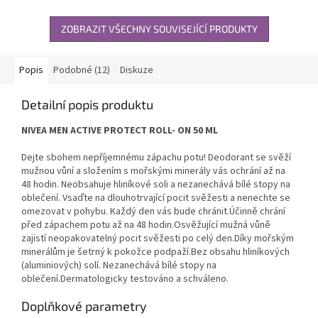
ZOBRAZIT VŠECHNY SOUVISEJÍCÍ PRODUKTY
Popis
Podobné (12)
Diskuze
Detailní popis produktu
NIVEA MEN ACTIVE PROTECT ROLL- ON 50 ML
Dejte sbohem nepříjemnému zápachu potu! Deodorant se svěží
mužnou vůní a složením s mořskými minerály vás ochrání až na
48 hodin. Neobsahuje hliníkové soli a nezanechává bílé stopy na
oblečení. Vsaďte na dlouhotrvající pocit svěžesti a nenechte se
omezovat v pohybu. Každý den vás bude chránit.Účinně chrání
před zápachem potu až na 48 hodin.Osvěžující mužná vůně
zajistí neopakovatelný pocit svěžesti po celý den.Díky mořským
minerálům je šetrný k pokožce podpaží.Bez obsahu hliníkových
(aluminiových) solí. Nezanechává bílé stopy na
oblečení.Dermatologicky testováno a schváleno.
Doplňkové parametry