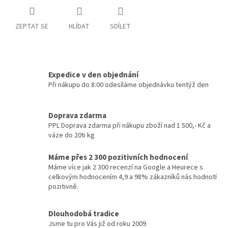
ZEPTAT SE
HLÍDAT
SDÍLET
Expedice v den objednání
Při nákupu do 8:00 odesíláme objednávku tentýž den
Doprava zdarma
PPL Doprava zdarma při nákupu zboží nad 1 500,- Kč a
váze do 20ti kg
Máme přes 2 300 pozitivních hodnocení
Máme více jak 2 300 recenzí na Google a Heurece s
celkovým hodnocením 4,9 a 98% zákazníků nás hodnotí
pozitivně.
Dlouhodobá tradice
Jsme tu pro Vás již od roku 2009