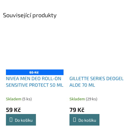
Související produkty
65 Kč
NIVEA MEN DEO ROLL-ON
GILLETTE SERIES DEOGEL
SENSITIVE PROTECT 50 ML
ALOE 70 ML
Skladem
(5 ks)
Skladem
(29 ks)
59 Kč
79 Kč
Do košíku
Do košíku