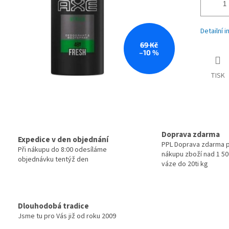
Detailní 
69 Kč
–10 %
TISK
Doprava zdarma
Expedice v den objednání
PPL Doprava zdarma p
Při nákupu do 8:00 odesíláme
nákupu zboží nad 1 500
objednávku tentýž den
váze do 20ti kg
Dlouhodobá tradice
Jsme tu pro Vás již od roku 2009