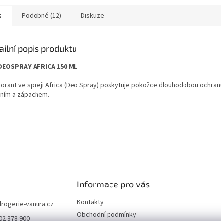
s
Podobné (12)
Diskuze
ailní popis produktu
DEOSPRAY AFRICA 150 ML
orant ve spreji Africa (Deo Spray) poskytuje pokožce dlouhodobou ochran
ním a zápachem.
Informace pro vás
Kontakty
drogerie-vanura.cz
Obchodní podmínky
02 378 900