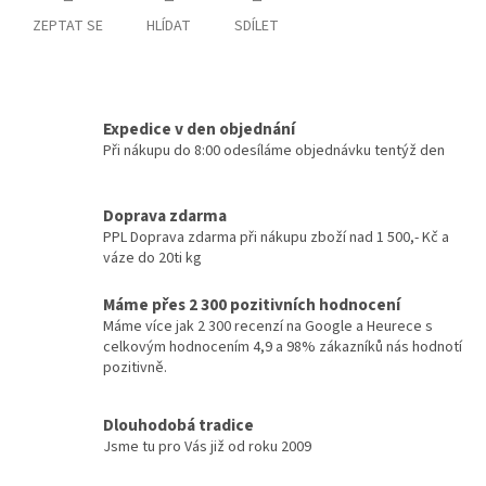
ZEPTAT SE
HLÍDAT
SDÍLET
Expedice v den objednání
Při nákupu do 8:00 odesíláme objednávku tentýž den
Doprava zdarma
PPL Doprava zdarma při nákupu zboží nad 1 500,- Kč a
váze do 20ti kg
Máme přes 2 300 pozitivních hodnocení
Máme více jak 2 300 recenzí na Google a Heurece s
celkovým hodnocením 4,9 a 98% zákazníků nás hodnotí
pozitivně.
Dlouhodobá tradice
Jsme tu pro Vás již od roku 2009