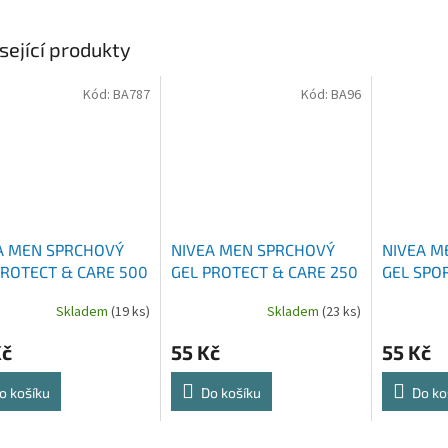
sející produkty
Kód:
BA787
Kód:
BA96
A MEN SPRCHOVÝ
NIVEA MEN SPRCHOVÝ
NIVEA M
PROTECT & CARE 500
GEL PROTECT & CARE 250
GEL SPO
ML
Skladem
(19 ks)
Skladem
(23 ks)
Kč
55 Kč
55 Kč
o košíku
Do košíku
Do ko