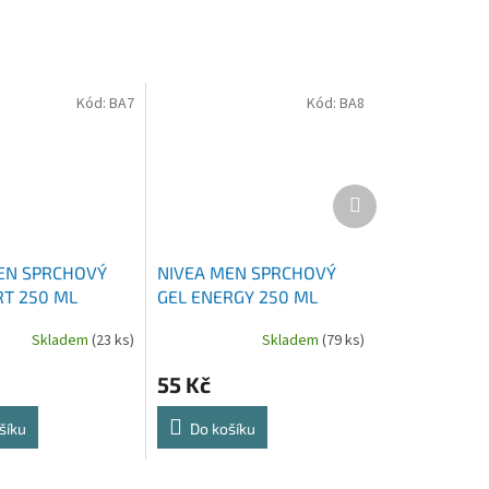
Kód:
BA7
Kód:
BA8
Další
produkt
EN SPRCHOVÝ
NIVEA MEN SPRCHOVÝ
RT 250 ML
GEL ENERGY 250 ML
Skladem
(23 ks)
Skladem
(79 ks)
55 Kč
šíku
Do košíku