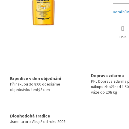
Detailní 
TISK
Doprava zdarma
Expedice v den objednání
PPL Doprava zdarma p
Při nákupu do 8:00 odesíláme
nákupu zboží nad 1 500
objednávku tentýž den
váze do 20ti kg
Dlouhodobá tradice
Jsme tu pro Vás již od roku 2009