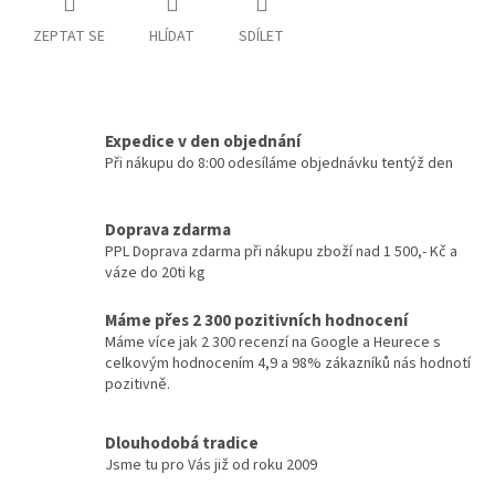
ZEPTAT SE
HLÍDAT
SDÍLET
Expedice v den objednání
Při nákupu do 8:00 odesíláme objednávku tentýž den
Doprava zdarma
PPL Doprava zdarma při nákupu zboží nad 1 500,- Kč a
váze do 20ti kg
Máme přes 2 300 pozitivních hodnocení
Máme více jak 2 300 recenzí na Google a Heurece s
celkovým hodnocením 4,9 a 98% zákazníků nás hodnotí
pozitivně.
Dlouhodobá tradice
Jsme tu pro Vás již od roku 2009