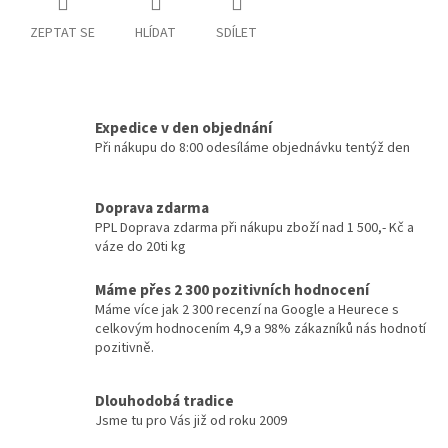
ZEPTAT SE
HLÍDAT
SDÍLET
Expedice v den objednání
Při nákupu do 8:00 odesíláme objednávku tentýž den
Doprava zdarma
PPL Doprava zdarma při nákupu zboží nad 1 500,- Kč a
váze do 20ti kg
Máme přes 2 300 pozitivních hodnocení
Máme více jak 2 300 recenzí na Google a Heurece s
celkovým hodnocením 4,9 a 98% zákazníků nás hodnotí
pozitivně.
Dlouhodobá tradice
Jsme tu pro Vás již od roku 2009