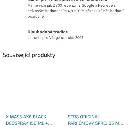
Máme více jak 2 300 recenzí na Google a Heurece s
celkovým hodnocením 4,9 a 98% zákazníků nás hodnotí
pozitivně.
Dlouhodobá tradice
Jsme tu pro Vás již od roku 2009
Související produkty
X MASS AXE BLACK
STR8 ORIGINAL
DEOSPRAY 150 ML +
PARFÉMOVÝ SPREJ 85 ML
SPRCHOVÝ GEL 250 ML
+ SPRCHOVÝ GEL 250 ML