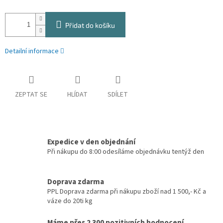
Přidat do košíku
Detailní informace
ZEPTAT SE
HLÍDAT
SDÍLET
Expedice v den objednání
Při nákupu do 8:00 odesíláme objednávku tentýž den
Doprava zdarma
PPL Doprava zdarma při nákupu zboží nad 1 500,- Kč a
váze do 20ti kg
Máme přes 2 300 pozitivních hodnocení