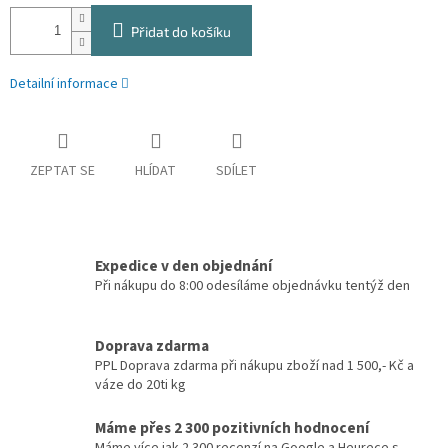
Přidat do košíku
Detailní informace
ZEPTAT SE
HLÍDAT
SDÍLET
Expedice v den objednání
Při nákupu do 8:00 odesíláme objednávku tentýž den
Doprava zdarma
PPL Doprava zdarma při nákupu zboží nad 1 500,- Kč a
váze do 20ti kg
Máme přes 2 300 pozitivních hodnocení