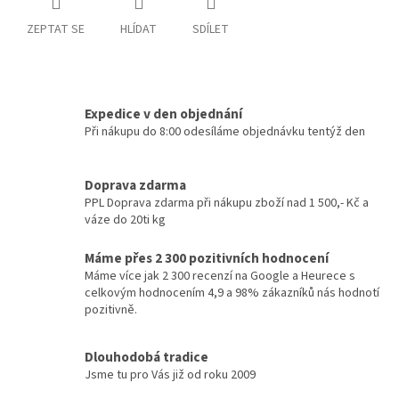
ZEPTAT SE
HLÍDAT
SDÍLET
Expedice v den objednání
Při nákupu do 8:00 odesíláme objednávku tentýž den
Doprava zdarma
PPL Doprava zdarma při nákupu zboží nad 1 500,- Kč a
váze do 20ti kg
Máme přes 2 300 pozitivních hodnocení
Máme více jak 2 300 recenzí na Google a Heurece s
celkovým hodnocením 4,9 a 98% zákazníků nás hodnotí
pozitivně.
Dlouhodobá tradice
Jsme tu pro Vás již od roku 2009