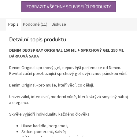
ZOBRAZIT VŠECHNY SOUVISEJÍCÍ PRODUKTY
Popis
Podobné (11)
Diskuze
Detailní popis produktu
DENIM DEOSPRAY ORIGINAL 150 ML + SPRCHOVÝ GEL 250 ML
DÁRKOVÁ SADA
Denim Original sprchový gel, nejnovější parfemace od Denim.
Revitalizační povzbuzující sprchový gel s výraznou pánskou vůní.
Denim Original - pro muže, kteří vědí, co dělají.
Univerzální, intenzivní, moderní vůně, která skrývá smyslný náboj
a eleganci.
Skvěle vyjádří individualitu každého člověka.
Hlava: kadidlo, bergamot,
Srdce: pomeranč, šalvěj