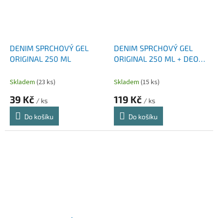
DENIM SPRCHOVÝ GEL
DENIM SPRCHOVÝ GEL
ORIGINAL 250 ML
ORIGINAL 250 ML + DEO
SPRAY 150 ML
Skladem
(23 ks)
Skladem
(15 ks)
39 Kč
119 Kč
/ ks
/ ks
Do košíku
Do košíku