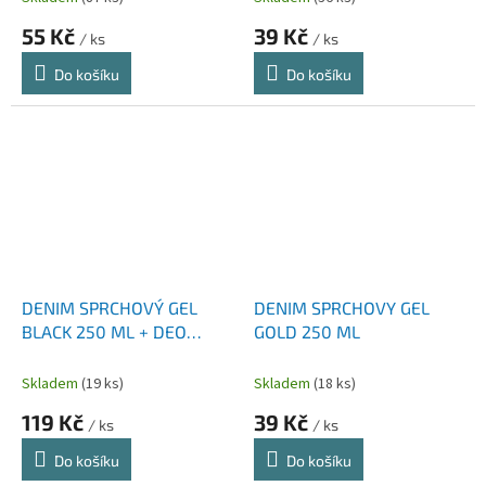
55 Kč
39 Kč
/ ks
/ ks
Do košíku
Do košíku
DENIM SPRCHOVÝ GEL
DENIM SPRCHOVY GEL
BLACK 250 ML + DEO
GOLD 250 ML
SPRAY BLACK 150 ML
Skladem
(19 ks)
Skladem
(18 ks)
119 Kč
39 Kč
/ ks
/ ks
Do košíku
Do košíku