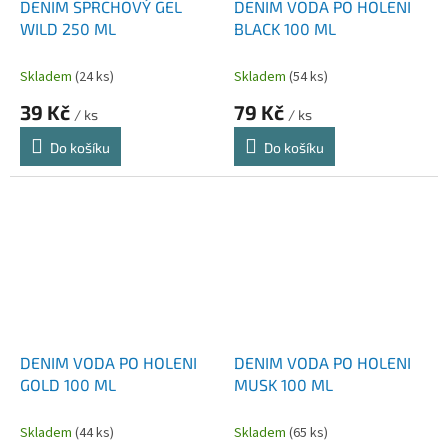
DENIM SPRCHOVÝ GEL
DENIM VODA PO HOLENI
WILD 250 ML
BLACK 100 ML
Skladem
(24 ks)
Skladem
(54 ks)
39 Kč
79 Kč
/ ks
/ ks
Do košíku
Do košíku
DENIM VODA PO HOLENI
DENIM VODA PO HOLENI
GOLD 100 ML
MUSK 100 ML
Skladem
(44 ks)
Skladem
(65 ks)