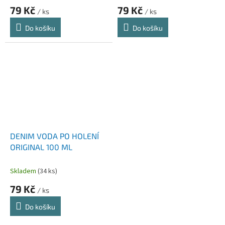
79 Kč
79 Kč
/ ks
/ ks
Do košíku
Do košíku
DENIM VODA PO HOLENÍ
ORIGINAL 100 ML
Skladem
(34 ks)
79 Kč
/ ks
Do košíku