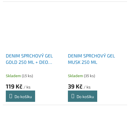
DENIM SPRCHOVÝ GEL
DENIM SPRCHOVÝ GEL
GOLD 250 ML + DEO
MUSK 250 ML
SPRAY GOLD 150 ML
Skladem
(15 ks)
Skladem
(35 ks)
119 Kč
39 Kč
/ ks
/ ks
Do košíku
Do košíku