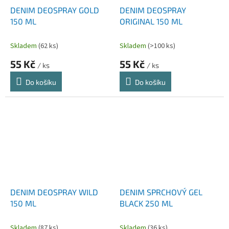
DENIM DEOSPRAY GOLD
DENIM DEOSPRAY
150 ML
ORIGINAL 150 ML
Skladem
(62 ks)
Skladem
(>100 ks)
55 Kč
55 Kč
/ ks
/ ks
Do košíku
Do košíku
DENIM DEOSPRAY WILD
DENIM SPRCHOVÝ GEL
150 ML
BLACK 250 ML
Skladem
(87 ks)
Skladem
(36 ks)