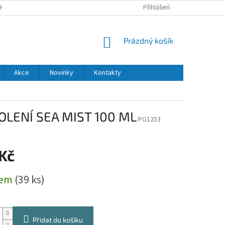
H ÚDAJŮ
DODACÍ A PLATEBNÍ PODMÍNKY
Přihlášení
NÁKUPNÍ
Prázdný košík
KOŠÍK
Akce
Novinky
Kontakty
OLENÍ SEA MIST 100 ML
PG1253
 Kč
dem
(39 ks)
Přidat do košíku