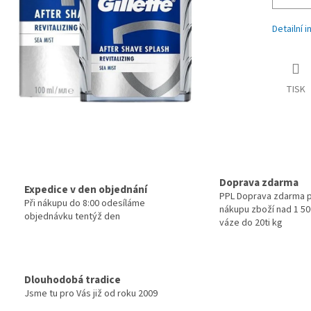
Detailní 
TISK
Doprava zdarma
Expedice v den objednání
PPL Doprava zdarma p
Při nákupu do 8:00 odesíláme
nákupu zboží nad 1 500
objednávku tentýž den
váze do 20ti kg
Dlouhodobá tradice
Jsme tu pro Vás již od roku 2009