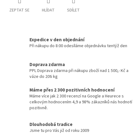
ZEPTAT SE
HLÍDAT
SDÍLET
Expedice v den objednání
Při nákupu do 8:00 odesíláme objednávku tentýž den
Doprava zdarma
PPL Doprava zdarma při nákupu zboží nad 1 500,- Kč a
váze do 20ti kg
Máme přes 2 300 pozitivních hodnocení
Máme více jak 2 300 recenzí na Google a Heurece s
celkovým hodnocením 4,9 a 98% zákazníků nás hodnotí
pozitivně.
Dlouhodobá tradice
Jsme tu pro Vás již od roku 2009