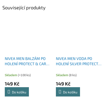
Související produkty
NIVEA MEN BALZÁM PO
NIVEA MEN VODA PO
HOLENÍ PROTECT & CARE
HOLENÍ SILVER PROTECT
100 ML
100 ML
Skladem
(>100 ks)
Skladem
(8 ks)
149 Kč
149 Kč
Do košíku
Do košíku