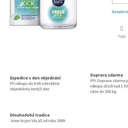
Detailní 
TISK
Doprava zdarma
Expedice v den objednání
PPL Doprava zdarma p
Při nákupu do 8:00 odesíláme
nákupu zboží nad 1 500
objednávku tentýž den
váze do 20ti kg
Dlouhodobá tradice
Jsme tu pro Vás již od roku 2009