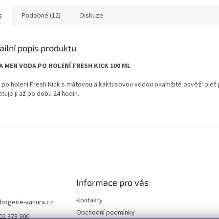
s
Podobné (12)
Diskuze
ailní popis produktu
A MEN VODA PO HOLENÍ FRESH KICK 100 ML
 po holení Fresh Kick s mátovou a kaktusovou vodou okamžitě osvěží pleť 
tuje ji až po dobu 24 hodin.
Informace pro vás
Kontakty
drogerie-vanura.cz
Obchodní podmínky
02 378 900