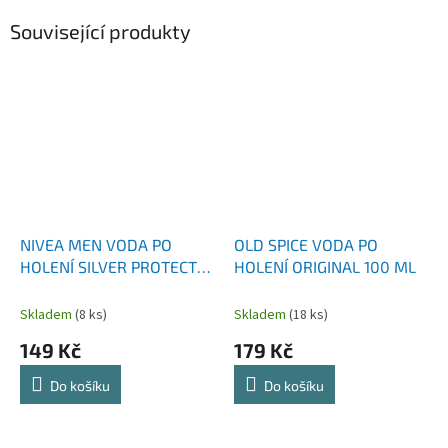
Související produkty
NIVEA MEN VODA PO
OLD SPICE VODA PO
HOLENÍ SILVER PROTECT
HOLENÍ ORIGINAL 100 ML
100 ML
Skladem
(8 ks)
Skladem
(18 ks)
149 Kč
179 Kč
Do košíku
Do košíku