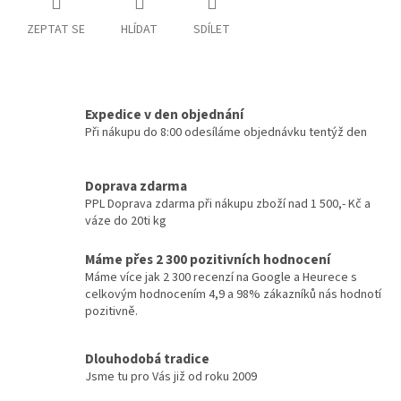
ZEPTAT SE
HLÍDAT
SDÍLET
Expedice v den objednání
Při nákupu do 8:00 odesíláme objednávku tentýž den
Doprava zdarma
PPL Doprava zdarma při nákupu zboží nad 1 500,- Kč a
váze do 20ti kg
Máme přes 2 300 pozitivních hodnocení
Máme více jak 2 300 recenzí na Google a Heurece s
celkovým hodnocením 4,9 a 98% zákazníků nás hodnotí
pozitivně.
Dlouhodobá tradice
Jsme tu pro Vás již od roku 2009