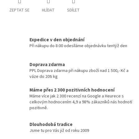
ZEPTAT SE
HLÍDAT
SDÍLET
Expedice v den objednání
Při nákupu do 8:00 odesíláme objednávku tentýž den
Doprava zdarma
PPL Doprava zdarma při nákupu zboží nad 1 500,- Kč a
váze do 20ti kg
Máme přes 2 300 pozitivních hodnocení
Máme více jak 2 300 recenzí na Google a Heurece s
celkovým hodnocením 4,9 a 98% zákazníků nás hodnotí
pozitivně.
Dlouhodobá tradice
Jsme tu pro Vás již od roku 2009