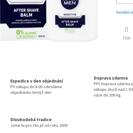
Detailní 
TISK
Doprava zdarma
Expedice v den objednání
PPL Doprava zdarma p
Při nákupu do 8:00 odesíláme
nákupu zboží nad 1 500
objednávku tentýž den
váze do 20ti kg
Dlouhodobá tradice
Jsme tu pro Vás již od roku 2009