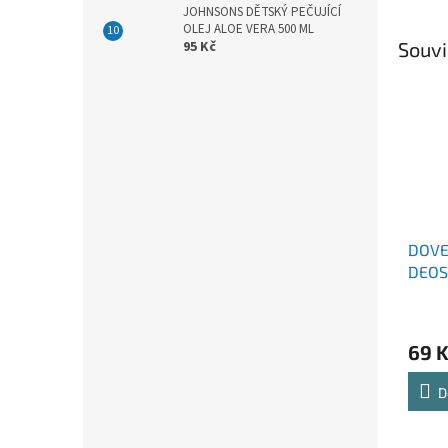
JOHNSONS DĚTSKÝ PEČUJÍCÍ
OLEJ ALOE VERA 500 ML
Souvi
95 Kč
DOVE
DEOS
HLIN
69 
D