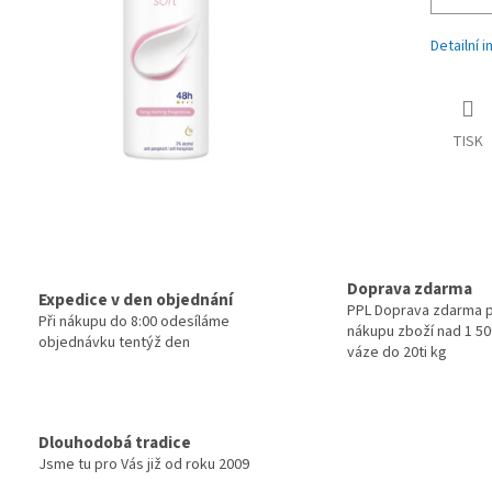
Detailní 
TISK
Doprava zdarma
Expedice v den objednání
PPL Doprava zdarma p
Při nákupu do 8:00 odesíláme
nákupu zboží nad 1 500
objednávku tentýž den
váze do 20ti kg
Dlouhodobá tradice
Jsme tu pro Vás již od roku 2009