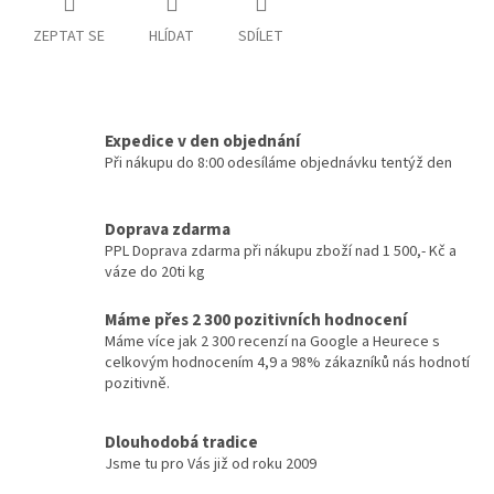
ZEPTAT SE
HLÍDAT
SDÍLET
Expedice v den objednání
Při nákupu do 8:00 odesíláme objednávku tentýž den
Doprava zdarma
PPL Doprava zdarma při nákupu zboží nad 1 500,- Kč a
váze do 20ti kg
Máme přes 2 300 pozitivních hodnocení
Máme více jak 2 300 recenzí na Google a Heurece s
celkovým hodnocením 4,9 a 98% zákazníků nás hodnotí
pozitivně.
Dlouhodobá tradice
Jsme tu pro Vás již od roku 2009