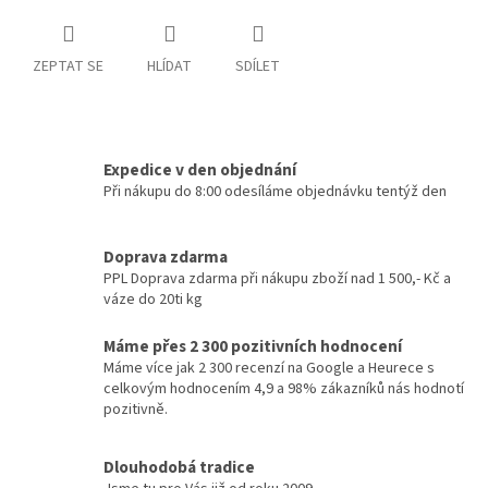
ZEPTAT SE
HLÍDAT
SDÍLET
Expedice v den objednání
Při nákupu do 8:00 odesíláme objednávku tentýž den
Doprava zdarma
PPL Doprava zdarma při nákupu zboží nad 1 500,- Kč a
váze do 20ti kg
Máme přes 2 300 pozitivních hodnocení
Máme více jak 2 300 recenzí na Google a Heurece s
celkovým hodnocením 4,9 a 98% zákazníků nás hodnotí
pozitivně.
Dlouhodobá tradice