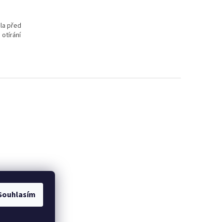
la před
 otírání
Souhlasím