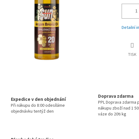
Detailní 
TISK
Doprava zdarma
Expedice v den objednání
PPL Doprava zdarma p
Při nákupu do 8:00 odesíláme
nákupu zboží nad 1 500
objednávku tentýž den
váze do 20ti kg